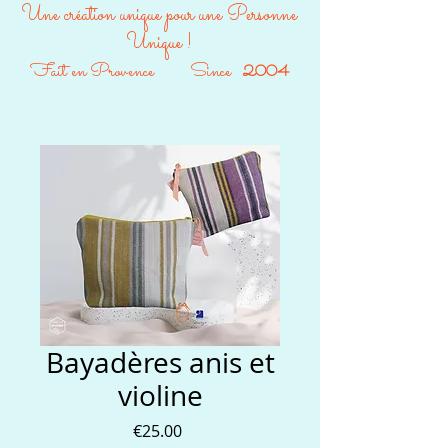
Une création unique pour une Personne
Unique !
Fait en Provence Since
2004
Bayadères anis et
violine
Price
€25.00