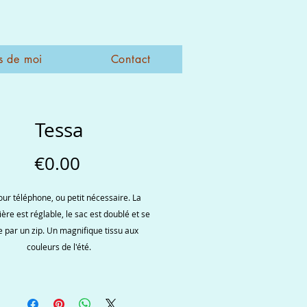
s de moi
Contact
Tessa
Price
€0.00
our téléphone, ou petit nécessaire. La
ère est réglable, le sac est doublé et se
 par un zip. Un magnifique tissu aux
couleurs de l'été.