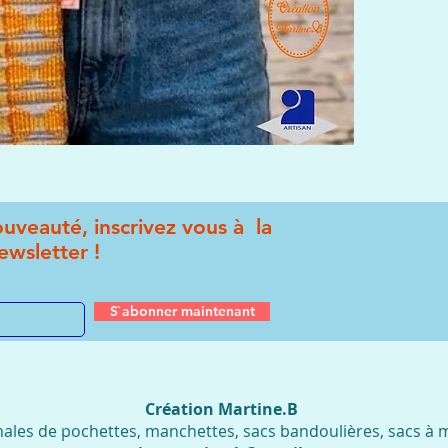
uveauté, inscrivez vous à la
ewsletter !
S`abonner maintenant
Création Martine.B
nales de pochettes, manchettes, sacs bandoulières, sacs à ma