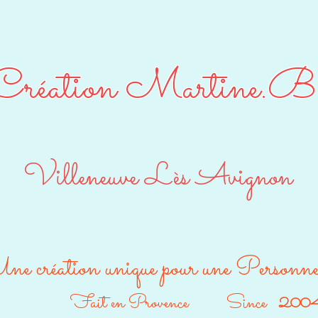
Création Martine.B
Villeneuve Lès Avignon
ne création unique pour une Personn
Fait en Provence Since
200