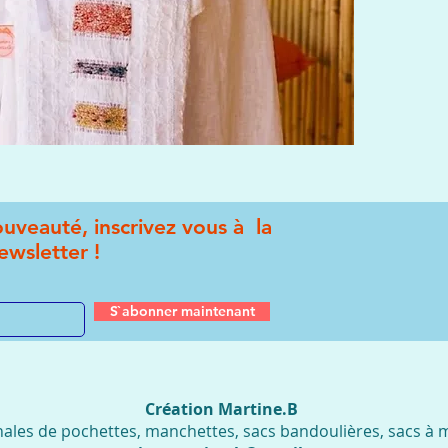
uveauté, inscrivez vous à la
ewsletter !
S`abonner maintenant
Création Martine.B
nales de pochettes, manchettes, sacs bandoulières, sacs à ma