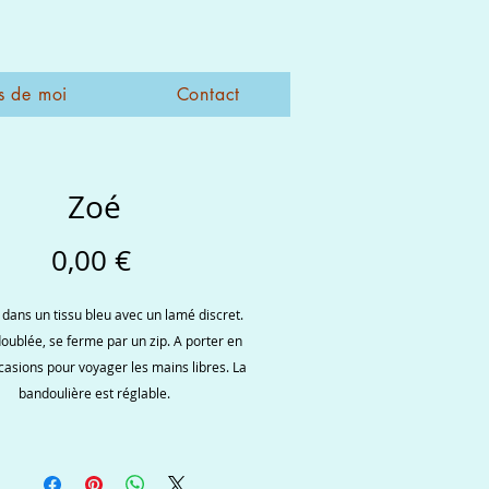
s de moi
Contact
Zoé
Prix
0,00 €
dans un tissu bleu avec un lamé discret.
doublée, se ferme par un zip. A porter en
casions pour voyager les mains libres. La
bandoulière est réglable.