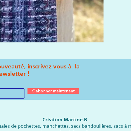
uveauté, inscrivez vous à la
ewsletter !
S`abonner maintenant
Création Martine.B
nales de pochettes, manchettes, sacs bandoulières, sacs à ma