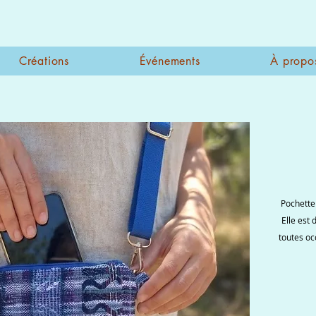
Créations
Événements
À propo
Pochette 
Elle est 
toutes oc