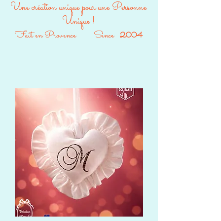
Une création unique pour une Personne
Unique !
Fait en Provence Since
2004