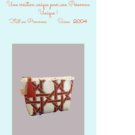
Une création unique pour une Personne
Unique !
Fait en Provence Since
2004