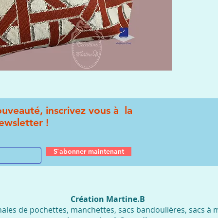
uveauté, inscrivez vous à la
ewsletter !
S`abonner maintenant
Création Martine.B
nales de pochettes, manchettes, sacs bandoulières, sacs à ma