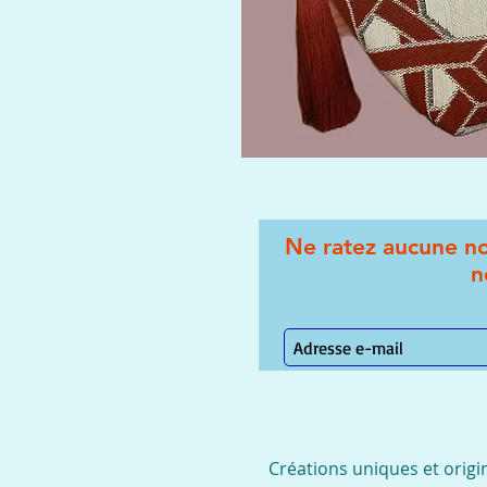
Ne ratez aucune no
n
Créations uniques et origi