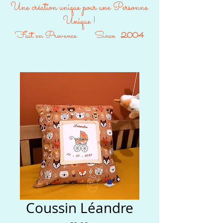
Une création unique pour une Personne
Unique !
Fait en Provence Since
2004
Coussin Léandre