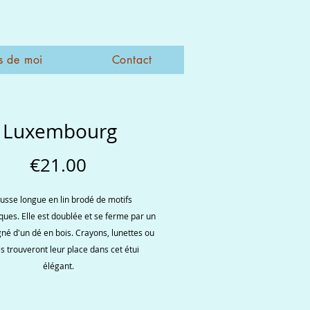
s de moi
Contact
Luxembourg
Price
€21.00
usse longue en lin brodé de motifs
ues. Elle est doublée et se ferme par un
gné d'un dé en bois. Crayons, lunettes ou
s trouveront leur place dans cet étui
élégant.