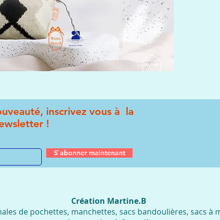
uveauté, inscrivez vous à la
ewsletter !
S`abonner maintenant
Création Martine.B
nales de pochettes, manchettes, sacs bandoulières, sacs à ma