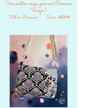
Une création unique pour une Personne
Unique !
Fait en Provence Since
2004