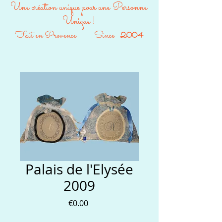
Une création unique pour une Personne
Unique !
Fait en Provence Since
2004
Palais de l'Elysée
2009
Price
€0.00