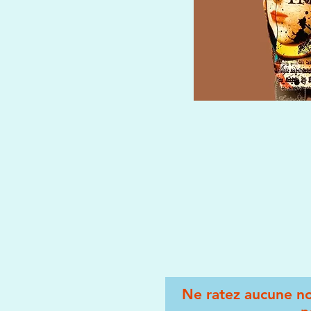
Ne ratez aucune no