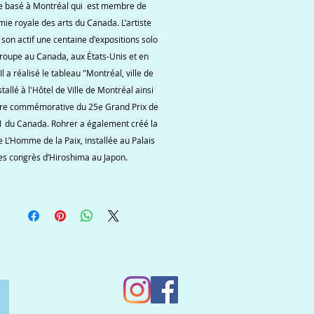
e basé à Montréal qui est membre de
mie royale des arts du Canada. L’artiste
son actif une centaine d'expositions solo
groupe au Canada, aux États-Unis et en
Il a réalisé le tableau "Montréal, ville de
stallé à l'Hôtel de Ville de Montréal ainsi
vre commémorative du 25e Grand Prix de
1 du Canada. Rohrer a également créé la
e L’Homme de la Paix, installée au Palais
es congrès d’Hiroshima au Japon.